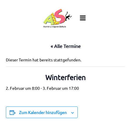
Zum
Inhalt
springen
« Alle Termine
Dieser Termin hat bereits stattgefunden.
Winterferien
2. Februar um 8:00
-
3. Februar um 17:00
Zum Kalender hinzufügen