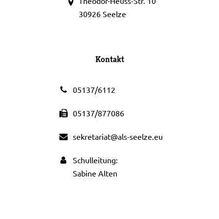
Theodor-Heuss-Str. 10
30926 Seelze
Kontakt
05137/6112
05137/877086
sekretariat@als-seelze.eu
Schulleitung:
Sabine Alten