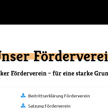
nser Fördervere
rker Förderverein – für eine starke Gru
Beitrittserklärung Förderverein
Satzung Förderverein