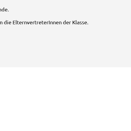
nde.
n die ElternvertreterInnen der Klasse.