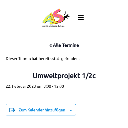
Zum
Inhalt
springen
« Alle Termine
Dieser Termin hat bereits stattgefunden.
Umweltprojekt 1/2c
22. Februar 2023 um 8:00
-
12:00
Zum Kalender hinzufügen