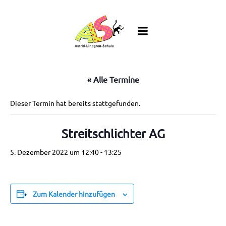
Zum
Inhalt
springen
« Alle Termine
Dieser Termin hat bereits stattgefunden.
Streitschlichter AG
5. Dezember 2022 um 12:40
-
13:25
Zum Kalender hinzufügen