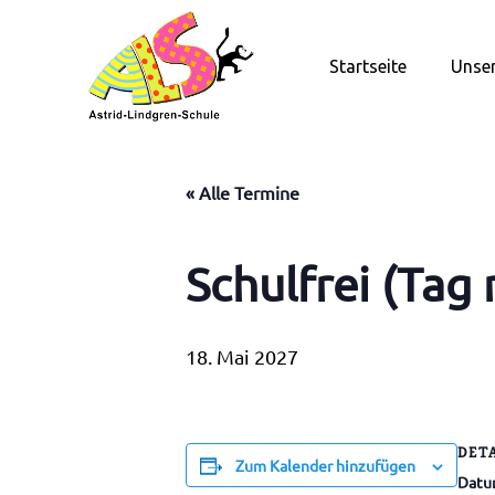
Zum
Inhalt
Startseite
Unser
springen
« Alle Termine
Schulfrei (Tag
18. Mai 2027
DET
Zum Kalender hinzufügen
Datu