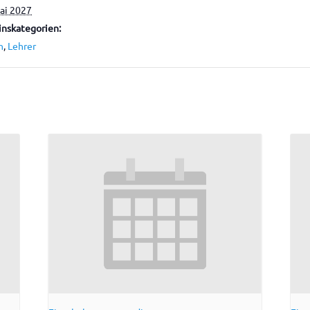
ai 2027
nskategorien:
n
,
Lehrer