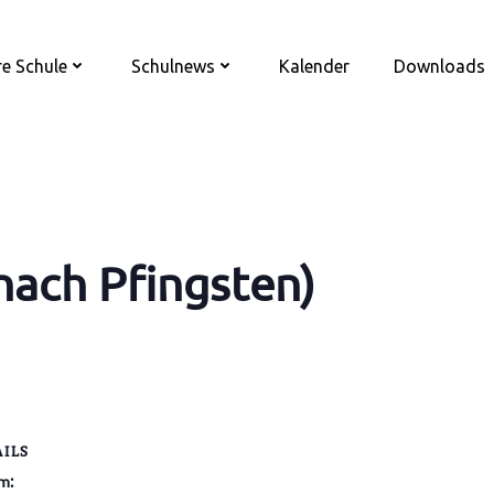
e Schule
Schulnews
Kalender
Downloads
 nach Pfingsten)
AILS
m: