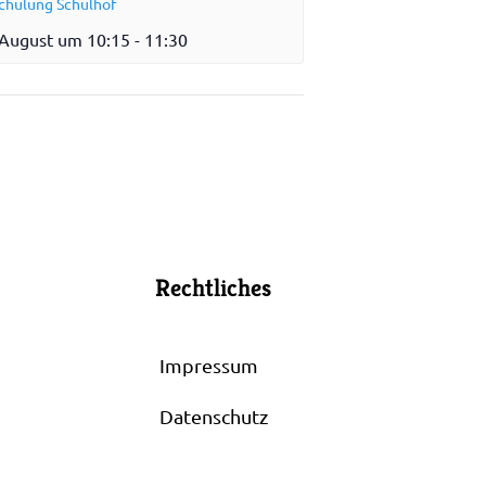
chulung Schulhof
 August um 10:15
-
11:30
Rechtliches
Impressum
Datenschutz