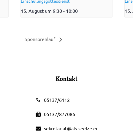
Einschulungsgottesdienst
Eins
15. August um 9:30
-
10:00
15.
Sponsorenlauf
Kontakt
05137/6112
05137/877086
sekretariat@als-seelze.eu