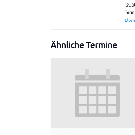
18. M
Termi
Elter
Ähnliche Termine