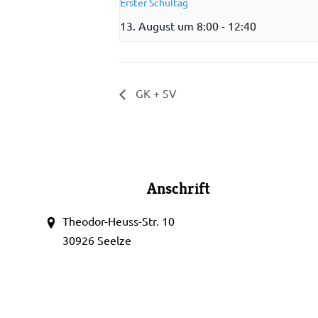
Erster Schultag
13. August um 8:00
-
12:40
GK + SV
Anschrift
Theodor-Heuss-Str. 10
30926 Seelze