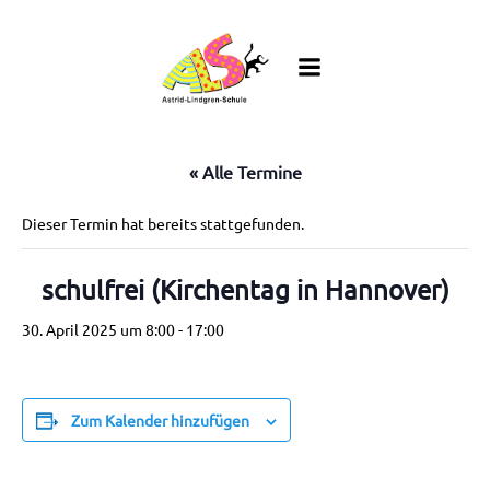
Zum
Inhalt
springen
« Alle Termine
Dieser Termin hat bereits stattgefunden.
schulfrei (Kirchentag in Hannover)
30. April 2025 um 8:00
-
17:00
Zum Kalender hinzufügen