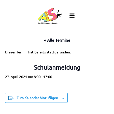
Zum
Inhalt
springen
« Alle Termine
Dieser Termin hat bereits stattgefunden.
Schulanmeldung
27. April 2021 um 8:00
-
17:00
Zum Kalender hinzufügen