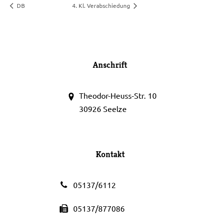
DB
4. Kl. Verabschiedung
Anschrift
Theodor-Heuss-Str. 10
30926 Seelze
Kontakt
05137/6112
05137/877086