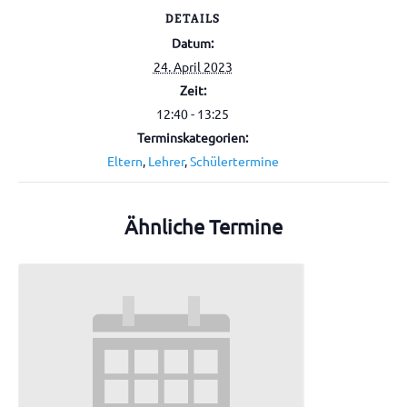
DETAILS
Datum:
24. April 2023
Zeit:
12:40 - 13:25
Terminskategorien:
Eltern
,
Lehrer
,
Schülertermine
Ähnliche Termine