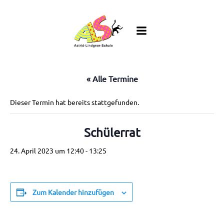
Zum
Inhalt
springen
« Alle Termine
Dieser Termin hat bereits stattgefunden.
Schülerrat
24. April 2023 um 12:40
-
13:25
Zum Kalender hinzufügen