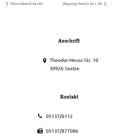
Elternabend 4a+4b
Skipping Hearts 3a + 3b
Anschrift
Theodor-Heuss-Str. 10
30926 Seelze
Kontakt
05137/6112
05137/877086