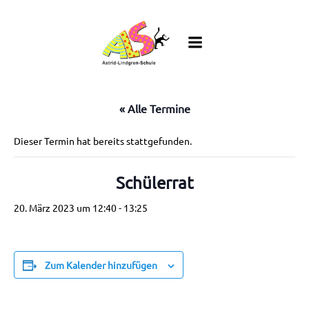
Zum
Inhalt
springen
« Alle Termine
Dieser Termin hat bereits stattgefunden.
Schülerrat
20. März 2023 um 12:40
-
13:25
Zum Kalender hinzufügen