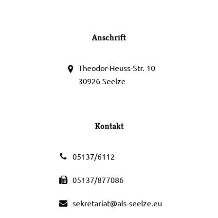
Anschrift
Theodor-Heuss-Str. 10
30926 Seelze
Kontakt
05137/6112
05137/877086
sekretariat@als-seelze.eu