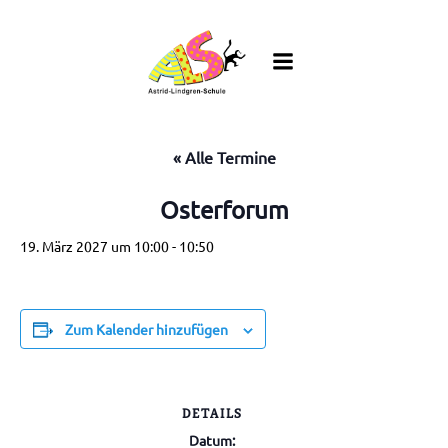
Zum
Inhalt
springen
« Alle Termine
Osterforum
19. März 2027 um 10:00
-
10:50
Zum Kalender hinzufügen
DETAILS
Datum: