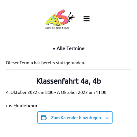
Zum
Inhalt
springen
« Alle Termine
Dieser Termin hat bereits stattgefunden.
Klassenfahrt 4a, 4b
4. Oktober 2022 um 8:00
-
7. Oktober 2022 um 11:00
ins Heideheim
Zum Kalender hinzufügen