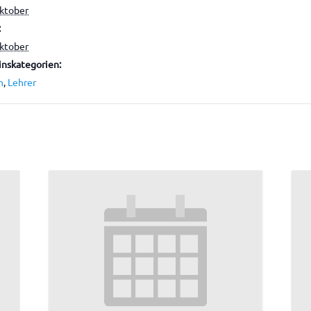
Oktober
:
Oktober
nskategorien:
n
,
Lehrer