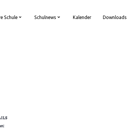
e Schule
Schulnews
Kalender
Downloads
AILS
nn: