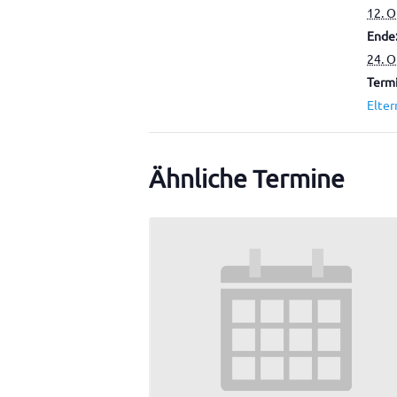
12. 
Ende
24. 
Termi
Elter
Ähnliche Termine