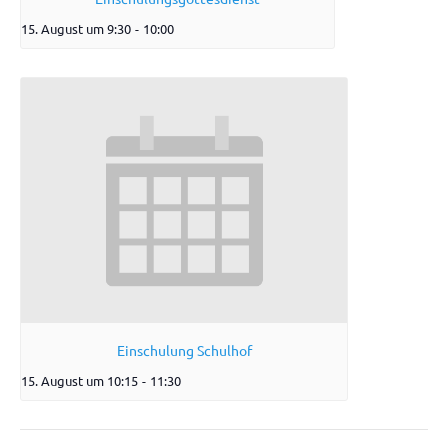
15. August um 9:30
-
10:00
Einschulung Schulhof
15. August um 10:15
-
11:30