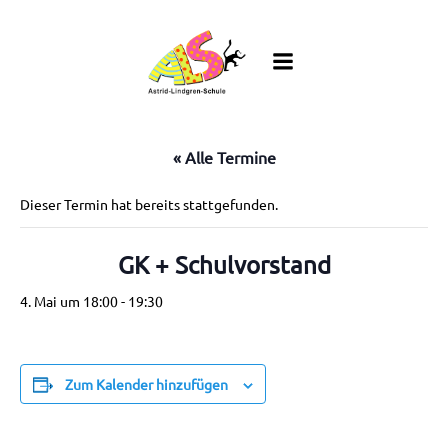
Zum
Inhalt
springen
« Alle Termine
Dieser Termin hat bereits stattgefunden.
GK + Schulvorstand
4. Mai um 18:00
-
19:30
Zum Kalender hinzufügen