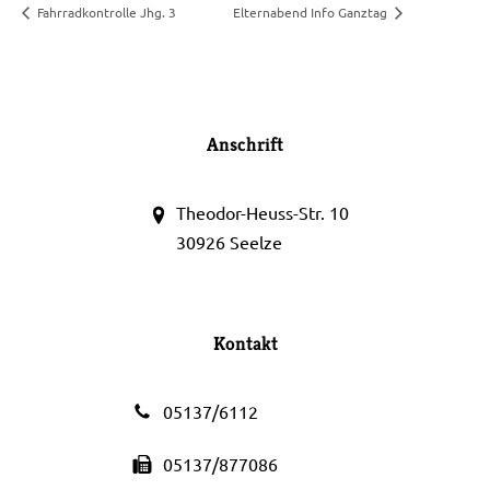
Fahrradkontrolle Jhg. 3
Elternabend Info Ganztag
Anschrift
Theodor-Heuss-Str. 10
30926 Seelze
Kontakt
05137/6112
05137/877086