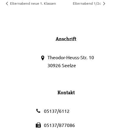
Elternabend neue 1. Klassen
Elternabend 1/2c
Anschrift
Theodor-Heuss-Str. 10
30926 Seelze
Kontakt
05137/6112
05137/877086