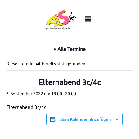
Zum
Inhalt
springen
« Alle Termine
Dieser Termin hat bereits stattgefunden.
Elternabend 3c/4c
6. September 2022 um 19:00
-
20:00
Elternabend 3c/4c
Zum Kalender hinzufügen