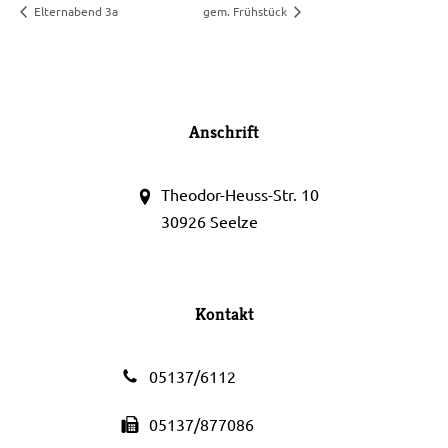
Elternabend 3a
gem. Frühstück
Anschrift
Theodor-Heuss-Str. 10
30926 Seelze
Kontakt
05137/6112
05137/877086