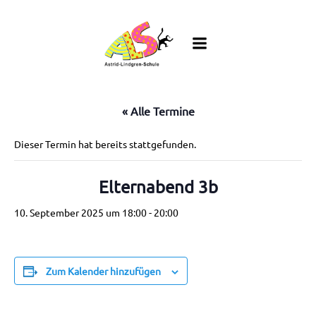
Zum
Inhalt
springen
« Alle Termine
Dieser Termin hat bereits stattgefunden.
Elternabend 3b
10. September 2025 um 18:00
-
20:00
Zum Kalender hinzufügen