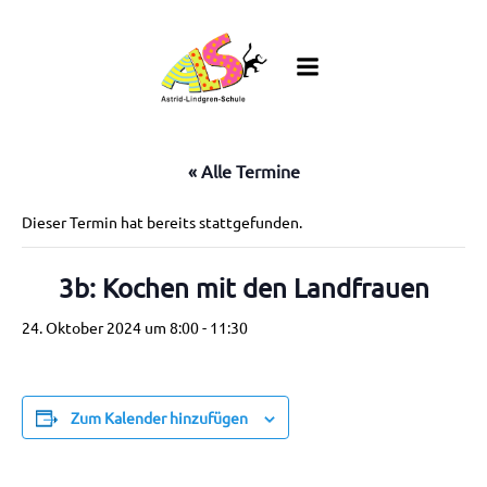
Zum
Inhalt
springen
« Alle Termine
Dieser Termin hat bereits stattgefunden.
3b: Kochen mit den Landfrauen
24. Oktober 2024 um 8:00
-
11:30
Zum Kalender hinzufügen