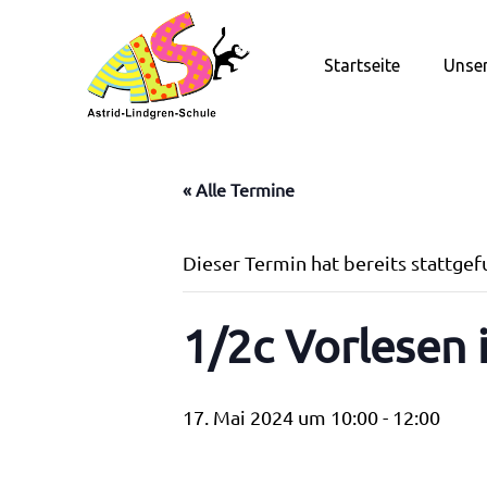
Zum
Inhalt
Startseite
Unser
springen
« Alle Termine
Dieser Termin hat bereits stattge
1/2c Vorlesen
17. Mai 2024 um 10:00
-
12:00