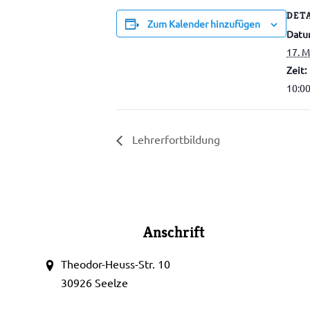
DET
Zum Kalender hinzufügen
Datu
17. M
Zeit:
10:00
Lehrerfortbildung
Anschrift
Theodor-Heuss-Str. 10
30926 Seelze