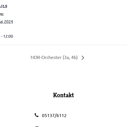
AILS
m:
ai 2024
 - 12:00
NDR-Orchester (3a, 4b)
Kontakt
05137/6112