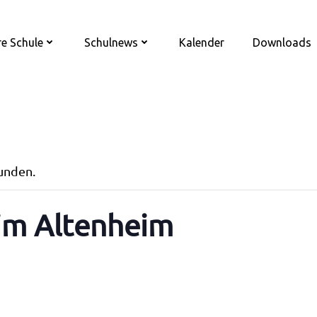
e Schule
Schulnews
Kalender
Downloads
funden.
 im Altenheim